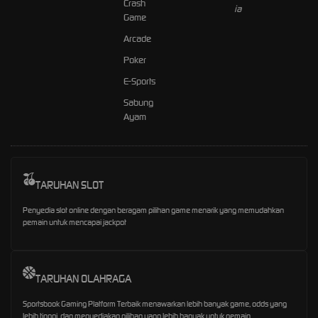
Crash
Game
Arcade
Poker
E-Sports
Sabung
Ayam
TARUHAN SLOT
Penyedia slot online dengan beragam pilihan game menarik yang memudahkan
pemain untuk mencapai jackpot
TARUHAN OLAHRAGA
Sportsbook Gaming Platform Terbaik menawarkan lebih banyak game, odds yang
lebih tinggi, dan menyediakan pilihan yang lebih banyak untuk pemain.