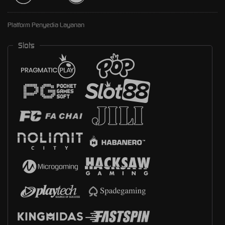
Platform Penyedia Layanan
Slots