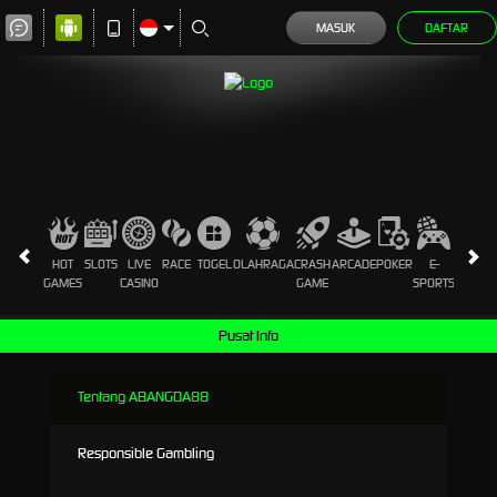
MASUK
DAFTAR
HOT
SLOTS
LIVE
RACE
TOGEL
OLAHRAGA
CRASH
ARCADE
POKER
E-
SABUN
GAMES
CASINO
GAME
SPORTS
AYAM
Pusat Info
Tentang ABANGDA88
Responsible Gambling