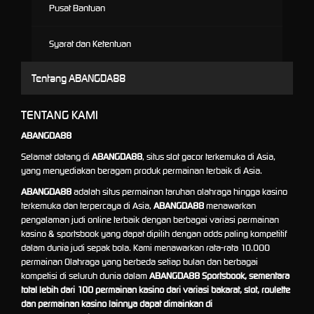
Pusat Bantuan
Syarat dan Ketentuan
Tentang ABANGDA88
TENTANG KAMI
ABANGDA88
Selamat datang di
ABANGDA88
, situs slot gacor terkemuka di Asia,
yang menyediakan beragam produk permainan terbaik di Asia.
ABANGDA88
adalah situs permainan taruhan olahraga hingga kasino
terkemuka dan terpercaya di Asia,
ABANGDA88
menawarkan
pengalaman judi online terbaik dengan berbagai variasi permainan
kasino & sportsbook yang dapat dipilih dengan odds paling kompetitif
dalam dunia judi sepak bola. Kami menawarkan rata-rata 10.000
permainan Olahraga yang berbeda setiap bulan dan berbagai
kompetisi di seluruh dunia dalam
ABANGDA88 Sportsbook, sementara
total lebih dari 100 permainan kasino dari variasi bakarat, slot, roulette
dan permainan kasino lainnya dapat dimainkan di