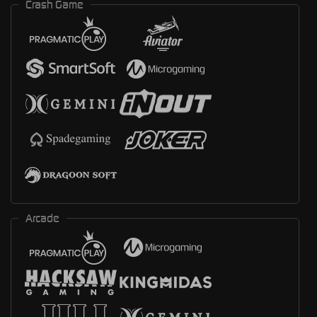
Crash Game
Arcade