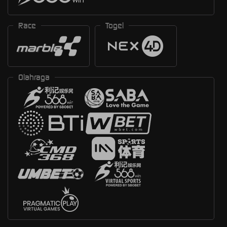
Race
Togel
Olahraga