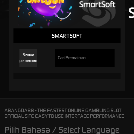
SMARTSOFT
Semua
permainan
ABANGDA88 - THE FASTEST ONLINE GAMBLING SLOT
OFFICIAL SITE EASY TO USE INTERFACE PERFORMANCE
Pilih Bahasa / Select Language