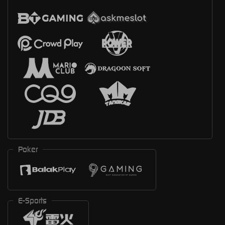
Poker
E-Sports